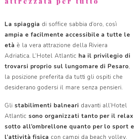
attrezzata per tutto
La spiaggia
di soffice sabbia d’oro, così
ampia e facilmente accessibile a tutte le
età
è la vera attrazione della Riviera
Adriatica. L’Hotel Atlantic
ha il privilegio di
trovarsi proprio sul lungomare di Pesaro
,
la posizione preferita da tutti gli ospiti che
desiderano godersi il mare senza pensieri.
Gli
stabilimenti balneari
davanti all’Hotel
Atlantic
sono organizzati tanto per il relax
sotto all’ombrellone quanto per lo sport e
l’attività fisica
con campi da beach volley,