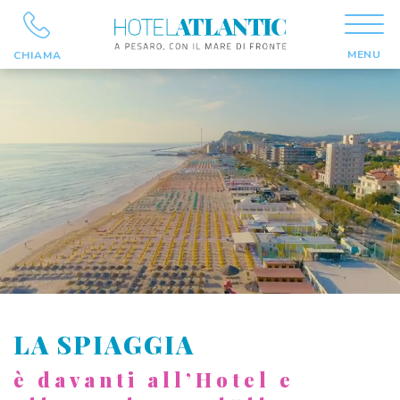
MENU
CHIAMA
LA SPIAGGIA
è davanti all’Hotel e