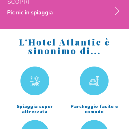
SCOPRI
Pic nic
in spiaggia
L'Hotel Atlantic è
sinonimo di...
Spiaggia super
Parcheggio facile e
attrezzata
comodo