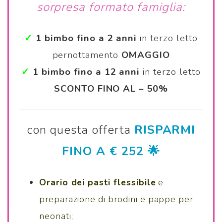
sorpresa formato famiglia:
✓
1 bimbo fino a 2 anni
in terzo letto
pernottamento
OMAGGIO
✓
1 bimbo fino a 12 anni
in terzo letto
SCONTO FINO AL – 50%
con questa offerta
RISPARMI
FINO A € 252 🌟
Orario dei pasti flessibile
e
preparazione di brodini e pappe per
neonati;