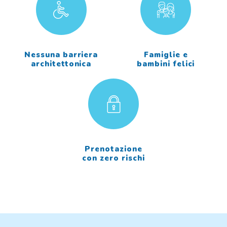
Nessuna barriera
Famiglie e
architettonica
bambini felici
Prenotazione
con zero rischi