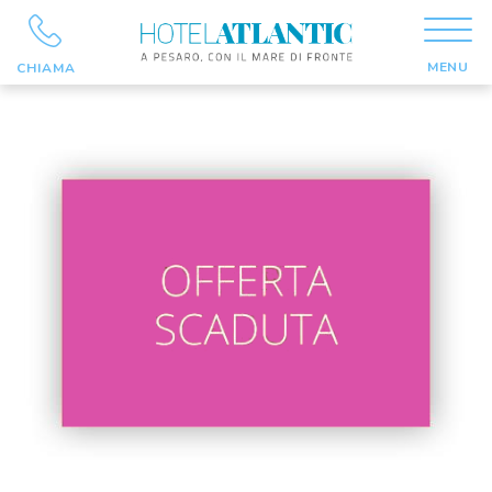
MENU
CHIAMA