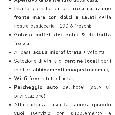
Aperitivo di benvenuto
della casa;
Inizi la giornata con una
ricca colazione
fronte mare con dolci e salati
della
nostra pasticceria… 100% freschi;
Goloso buffet dei dolci & di frutta
fresca
;
Ai pasti
acqua microfiltrata
a volontà;
Selezione di
vini
e di
cantine locali
per i
migliori
abbinamenti enogastronomici
;
Wi-fi free
in tutto l’hotel;
Parcheggio auto
dell’hotel (solo su
prenotazione);
Alla partenza
lasci la camera quando
vuoi
(servizio con supplemento e