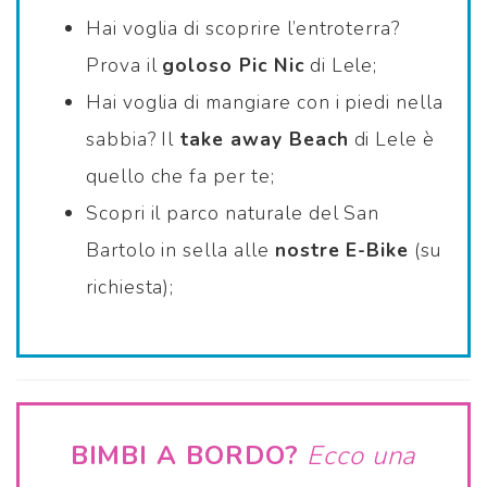
Hai voglia di scoprire l’entroterra?
Prova il
goloso Pic Nic
di Lele;
Hai voglia di mangiare con i piedi nella
sabbia? Il
take away
Beach
di Lele è
quello che fa per te;
Scopri il parco naturale del San
Bartolo in sella alle
nostre E-Bike
(su
richiesta);
BIMBI A BORDO?
Ecco una