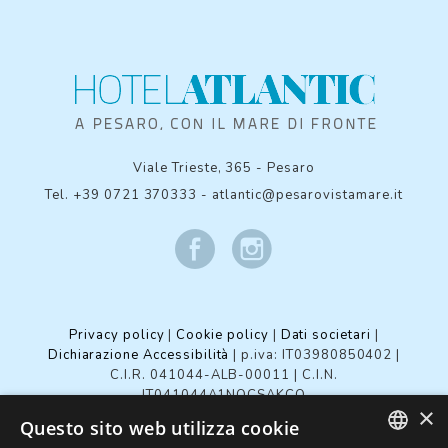
Viale Trieste, 365
-
Pesaro
Tel.
+39 0721 370333
-
atlantic@pesarovistamare.it
Privacy policy
|
Cookie policy
|
Dati societari
|
Dichiarazione Accessibilità
| p.iva: IT03980850402 |
C.I.R. 041044-ALB-00011
|
C.I.N.
IT041044A1NQCSAKCO
×
Questo sito web utilizza cookie